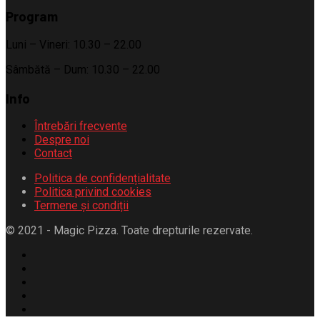
Program
Luni – Vineri: 10.30 – 22.00
Sâmbătă – Dum: 10.30 – 22.00
Info
Întrebări frecvente
Despre noi
Contact
Politica de confidențialitate
Politica privind cookies
Termene și condiții
© 2021 - Magic Pizza. Toate drepturile rezervate.