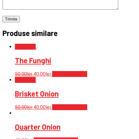
Produse similare
Reduceri!
The Funghi
50.00
lei
40.00
lei
Citește mai mult
Reduceri!
Brisket Onion
50.00
lei
40.00
lei
Citește mai mult
Quarter Onion