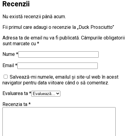
Recenzii
Nu există recenzii până acum.
Fii primul care adaugi o recenzie la „Duck Prosciutto”
Adresa ta de email nu va fi publicată.
Câmpurile obligatorii
sunt marcate cu
*
Nume
*
Email
*
Salvează-mi numele, emailul și site-ul web în acest
navigator pentru data viitoare când o să comentez.
Evaluarea ta
*
Recenzia ta
*