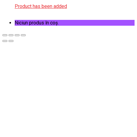
Product has been added
Niciun produs în coș.